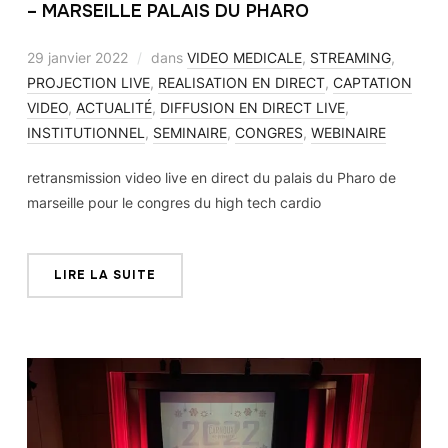
– MARSEILLE PALAIS DU PHARO
29 janvier 2022
dans
VIDEO MEDICALE
,
STREAMING
,
PROJECTION LIVE
,
REALISATION EN DIRECT
,
CAPTATION
VIDEO
,
ACTUALITÉ
,
DIFFUSION EN DIRECT LIVE
,
INSTITUTIONNEL
,
SEMINAIRE
,
CONGRES
,
WEBINAIRE
retransmission video live en direct du palais du Pharo de
marseille pour le congres du high tech cardio
LIRE LA SUITE