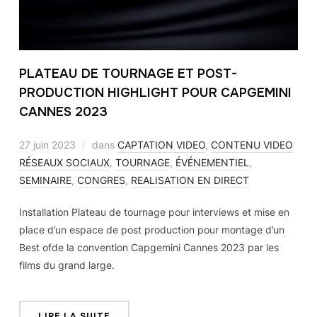
PLATEAU DE TOURNAGE ET POST-
PRODUCTION HIGHLIGHT POUR CAPGEMINI
CANNES 2023
27 juin 2023
dans
CAPTATION VIDEO
,
CONTENU VIDEO
RÉSEAUX SOCIAUX
,
TOURNAGE
,
ÉVÉNEMENTIEL
,
SEMINAIRE
,
CONGRES
,
REALISATION EN DIRECT
Installation Plateau de tournage pour interviews et mise en
place d’un espace de post production pour montage d’un
Best ofde la convention Capgemini Cannes 2023 par les
films du grand large.
LIRE LA SUITE