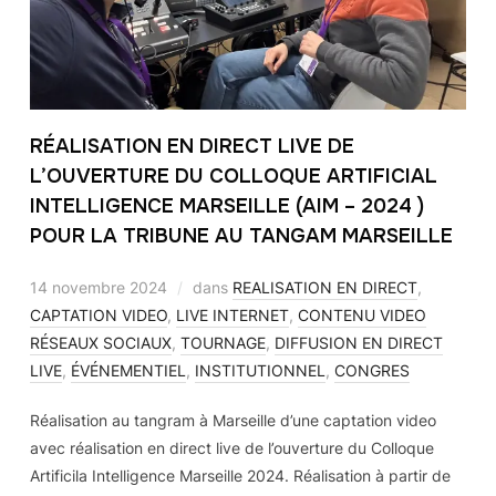
RÉALISATION EN DIRECT LIVE DE
L’OUVERTURE DU COLLOQUE ARTIFICIAL
INTELLIGENCE MARSEILLE (AIM – 2024 )
POUR LA TRIBUNE AU TANGAM MARSEILLE
14 novembre 2024
dans
REALISATION EN DIRECT
,
CAPTATION VIDEO
,
LIVE INTERNET
,
CONTENU VIDEO
RÉSEAUX SOCIAUX
,
TOURNAGE
,
DIFFUSION EN DIRECT
LIVE
,
ÉVÉNEMENTIEL
,
INSTITUTIONNEL
,
CONGRES
Réalisation au tangram à Marseille d’une captation video
avec réalisation en direct live de l’ouverture du Colloque
Artificila Intelligence Marseille 2024. Réalisation à partir de