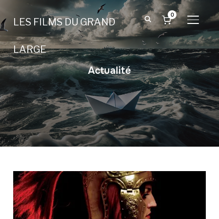
0
LES FILMS DU GRAND
BASCU
LARGE
Actualité