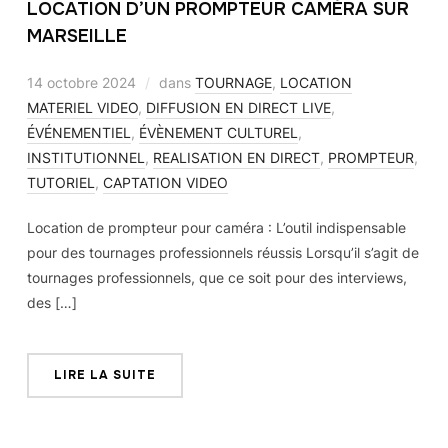
LOCATION D’UN PROMPTEUR CAMÉRA SUR
MARSEILLE
14 octobre 2024
dans
TOURNAGE
,
LOCATION
MATERIEL VIDEO
,
DIFFUSION EN DIRECT LIVE
,
ÉVÉNEMENTIEL
,
ÉVÈNEMENT CULTUREL
,
INSTITUTIONNEL
,
REALISATION EN DIRECT
,
PROMPTEUR
,
TUTORIEL
,
CAPTATION VIDEO
Location de prompteur pour caméra : L’outil indispensable
pour des tournages professionnels réussis Lorsqu’il s’agit de
tournages professionnels, que ce soit pour des interviews,
des […]
LIRE LA SUITE