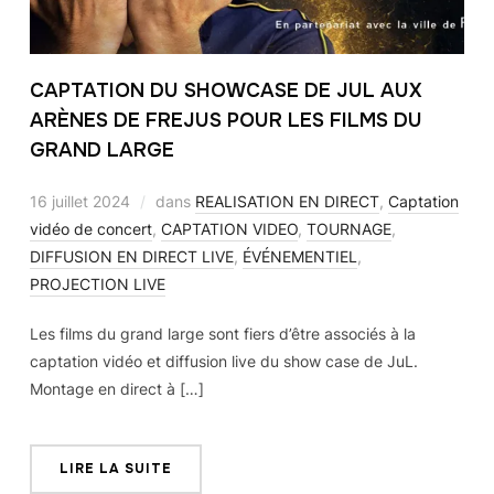
CAPTATION DU SHOWCASE DE JUL AUX
ARÈNES DE FREJUS POUR LES FILMS DU
GRAND LARGE
16 juillet 2024
dans
REALISATION EN DIRECT
,
Captation
vidéo de concert
,
CAPTATION VIDEO
,
TOURNAGE
,
DIFFUSION EN DIRECT LIVE
,
ÉVÉNEMENTIEL
,
PROJECTION LIVE
Les films du grand large sont fiers d’être associés à la
captation vidéo et diffusion live du show case de JuL.
Montage en direct à […]
LIRE LA SUITE