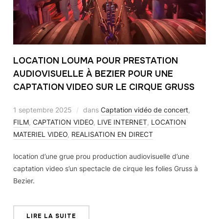
LOCATION LOUMA POUR PRESTATION
AUDIOVISUELLE À BEZIER POUR UNE
CAPTATION VIDEO SUR LE CIRQUE GRUSS
1 septembre 2025
dans
Captation vidéo de concert
,
FILM
,
CAPTATION VIDEO
,
LIVE INTERNET
,
LOCATION
MATERIEL VIDEO
,
REALISATION EN DIRECT
location d’une grue prou production audiovisuelle d’une
captation video s’un spectacle de cirque les folies Gruss à
Bezier.
LIRE LA SUITE