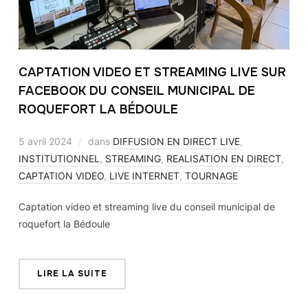
CAPTATION VIDEO ET STREAMING LIVE SUR
FACEBOOK DU CONSEIL MUNICIPAL DE
ROQUEFORT LA BÉDOULE
5 avril 2024
dans
DIFFUSION EN DIRECT LIVE
,
INSTITUTIONNEL
,
STREAMING
,
REALISATION EN DIRECT
,
CAPTATION VIDEO
,
LIVE INTERNET
,
TOURNAGE
Captation video et streaming live du conseil municipal de
roquefort la Bédoule
LIRE LA SUITE