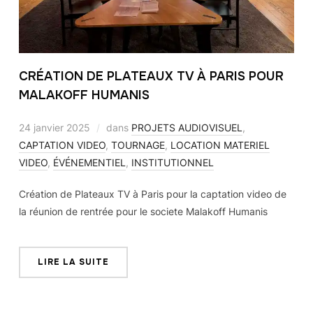
CRÉATION DE PLATEAUX TV À PARIS POUR
MALAKOFF HUMANIS
24 janvier 2025
dans
PROJETS AUDIOVISUEL
,
CAPTATION VIDEO
,
TOURNAGE
,
LOCATION MATERIEL
VIDEO
,
ÉVÉNEMENTIEL
,
INSTITUTIONNEL
Création de Plateaux TV à Paris pour la captation video de
la réunion de rentrée pour le societe Malakoff Humanis
LIRE LA SUITE