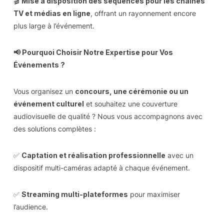
🎬
Mise à disposition des séquences pour les chaînes
TV et médias en ligne
, offrant un rayonnement encore
plus large à l’événement.
📢 Pourquoi Choisir Notre Expertise pour Vos
Événements ?
Vous organisez un
concours, une cérémonie ou un
événement culturel
et souhaitez une couverture
audiovisuelle de qualité ? Nous vous accompagnons avec
des solutions complètes :
✅
Captation et réalisation professionnelle
avec un
dispositif multi-caméras adapté à chaque événement.
✅
Streaming multi-plateformes
pour maximiser
l’audience.