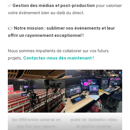
✅
Gestion des médias et post-production
pour valoriser
votre événement bien au-delà du direct.
👉
Notre mission : sublimer vos événements et leur
offrir un rayonnement exceptionnel !
Nous sommes impatients de collaborer sur vos futurs
projets.
Contactez-nous dès maintenant !
les différentes cameras en
poste de réalisation video
plan fixe pour assurer
et gestion cameras