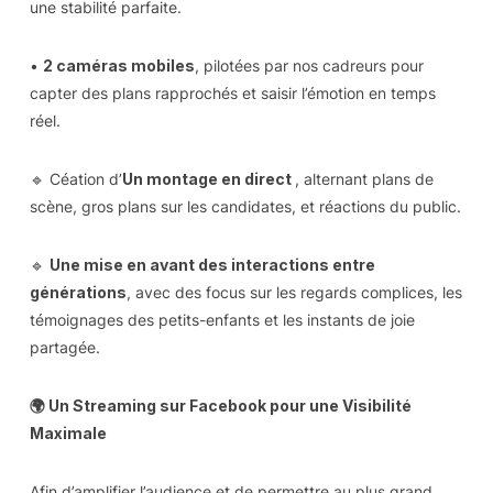
une stabilité parfaite.
•
2 caméras mobiles
, pilotées par nos cadreurs pour
capter des plans rapprochés et saisir l’émotion en temps
réel.
🔹 Céation d’
Un montage en direct
, alternant plans de
scène, gros plans sur les candidates, et réactions du public.
🔹
Une mise en avant des interactions entre
générations
, avec des focus sur les regards complices, les
témoignages des petits-enfants et les instants de joie
partagée.
🌍 Un Streaming sur Facebook pour une Visibilité
Maximale
Afin d’amplifier l’audience et de permettre au plus grand