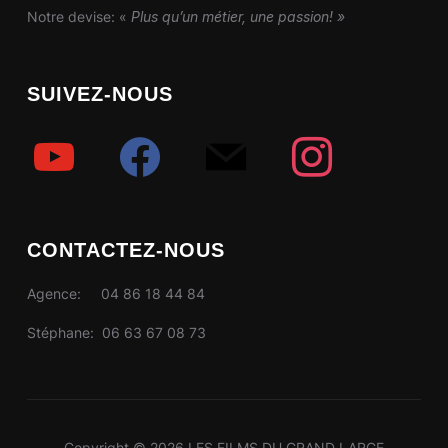
Notre devise: «
Plus qu’un métier, une passion! »
SUIVEZ-NOUS
youtube
facebook
mail
instagram
CONTACTEZ-NOUS
Agence: 04 86 18 44 84
Stéphane: 06 63 67 08 73
Copyright © 2026 LES FILMS DU GRAND LARGE