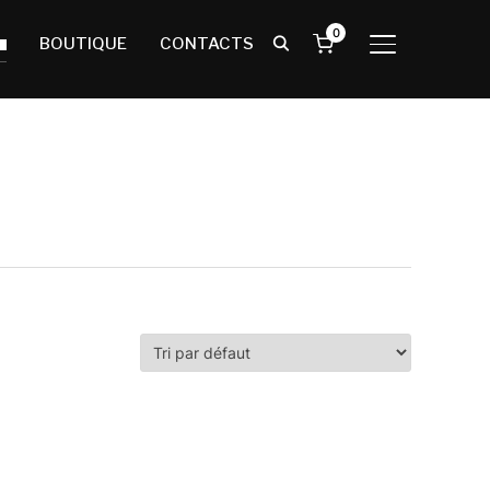
0
BOUTIQUE
CONTACTS
BASCULER LA