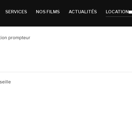
SERVICES
NOS FILMS
ACTUALITÉS
LOCATION
tion prompteur
seille