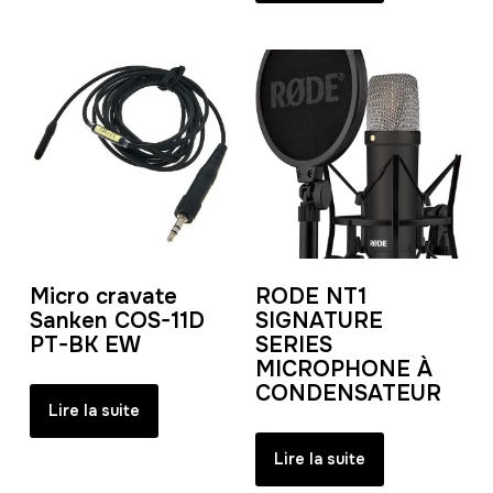
Micro cravate
RODE NT1
Sanken COS-11D
SIGNATURE
PT-BK EW
SERIES
MICROPHONE À
CONDENSATEUR
Lire la suite
Lire la suite