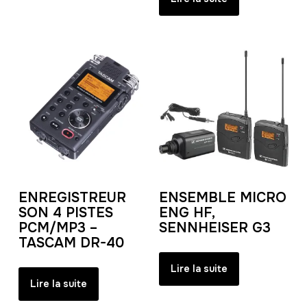
ENREGISTREUR
ENSEMBLE MICRO
SON 4 PISTES
ENG HF,
PCM/MP3 –
SENNHEISER G3
TASCAM DR-40
Lire la suite
Lire la suite