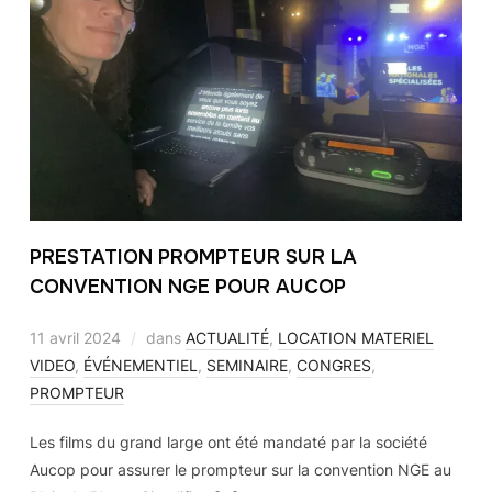
PRESTATION PROMPTEUR SUR LA
CONVENTION NGE POUR AUCOP
11 avril 2024
dans
ACTUALITÉ
,
LOCATION MATERIEL
VIDEO
,
ÉVÉNEMENTIEL
,
SEMINAIRE
,
CONGRES
,
PROMPTEUR
Les films du grand large ont été mandaté par la société
Aucop pour assurer le prompteur sur la convention NGE au