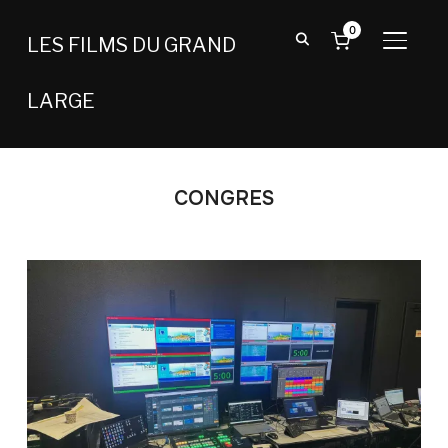
0
LES FILMS DU GRAND
BASCU
LARGE
CONGRES