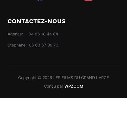
CONTACTEZ-NOUS
Agence: 04 86 18 44 84
Stéphane: 06 63 67 08 73
Copyright © 2026 LES FILMS DU GRAND LARGE
Conçu par
WPZOOM