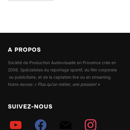
A PROPOS
Société de Production Audiovisuelle en Provence crée en
2006. Spécialistes du reportage sportif, du film corporate
ou publicitaire, et de la captation live ou en streaming.
Notre devise: «
Plus qu’un métier, une passion! »
SUIVEZ-NOUS
youtube
facebook
mail
instagram