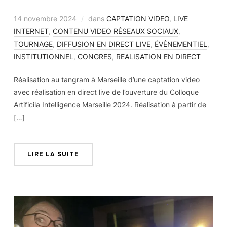
14 novembre 2024
dans
CAPTATION VIDEO
,
LIVE
INTERNET
,
CONTENU VIDEO RÉSEAUX SOCIAUX
,
TOURNAGE
,
DIFFUSION EN DIRECT LIVE
,
ÉVÉNEMENTIEL
,
INSTITUTIONNEL
,
CONGRES
,
REALISATION EN DIRECT
Réalisation au tangram à Marseille d’une captation video
avec réalisation en direct live de l’ouverture du Colloque
Artificila Intelligence Marseille 2024. Réalisation à partir de
[…]
LIRE LA SUITE