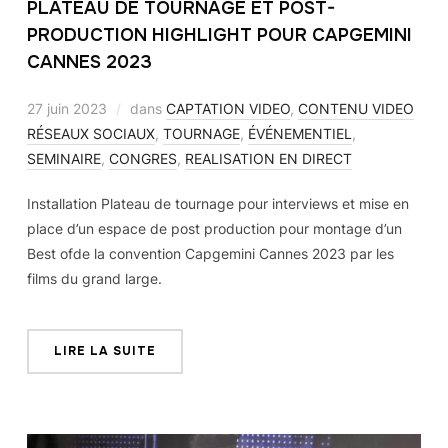
PLATEAU DE TOURNAGE ET POST-
PRODUCTION HIGHLIGHT POUR CAPGEMINI
CANNES 2023
27 juin 2023
dans
CAPTATION VIDEO
,
CONTENU VIDEO
RÉSEAUX SOCIAUX
,
TOURNAGE
,
ÉVÉNEMENTIEL
,
SEMINAIRE
,
CONGRES
,
REALISATION EN DIRECT
Installation Plateau de tournage pour interviews et mise en
place d’un espace de post production pour montage d’un
Best ofde la convention Capgemini Cannes 2023 par les
films du grand large.
LIRE LA SUITE