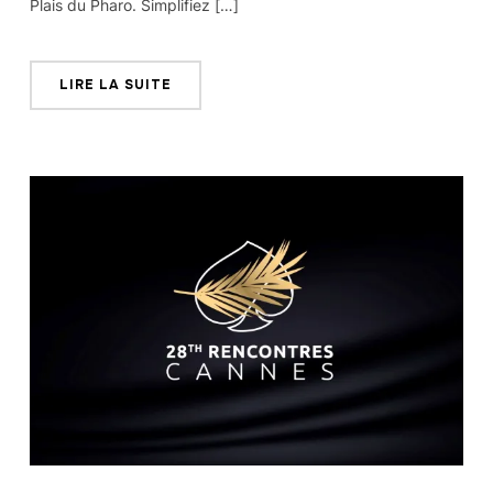
Plais du Pharo. Simplifiez […]
LIRE LA SUITE