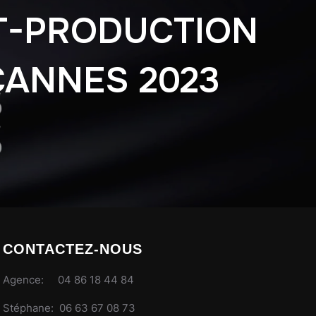
T-PRODUCTION
CANNES 2023
CONTACTEZ-NOUS
Agence: 04 86 18 44 84
Stéphane: 06 63 67 08 73