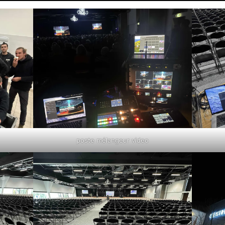
poste mélangeur video