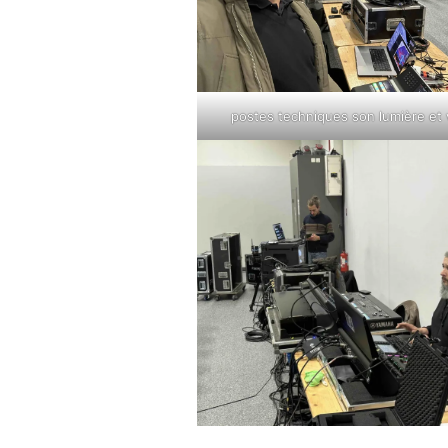
postes techniques son lumière et 