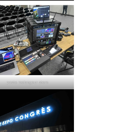
poste melangeur atem