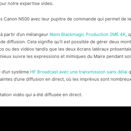
our notre expertise video.
lles Canon N500 avec leur pupitre de commande qui permet de les
e à partir d’un mélangeur
Atem Blackmagic Production 2ME 4K
, 
 de diffusion. Cela signifie qu’il est possible de gérer deux m
logos ou des vidéos tandis que les deux écrans latéraux présenta
mieux suivre les expressions et mimiques du Maire pendant son
é d’un système
HF Broadcast avec une transmission sans délai
q
raintes d’une diffusion en direct, où les imprévus sont nombreux
tation vidéo qui a été diffusée en direct.