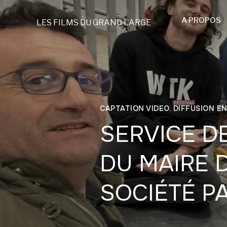
A PROPOS
LES FILMS DU GRAND LARGE
CAPTATION VIDEO
,
DIFFUSION EN
SERVICE D
DU MAIRE 
SOCIÉTÉ P