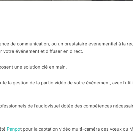
ence de communication, ou un prestataire événementiel à la rec
r votre événement et diffuser en direct.
osent une solution clé en main.
e la gestion de la partie vidéo de votre événement, avec l’utili
fessionnels de l’audiovisuel dotée des compétences nécessaire
été
Panpo
t pour la captation vidéo multi-caméra des vœux du Ma