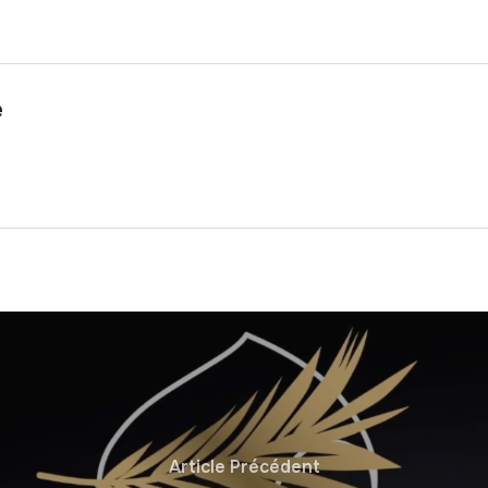
e
Article Précédent