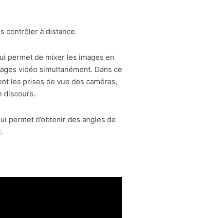
 contrôler à distance.
qui permet de mixer les images en
ontages vidéo simultanément. Dans ce
ient les prises de vue des caméras,
 discours.
ui permet d’obtenir des angles de
.