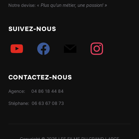
Notre devise: «
Plus qu’un métier, une passion! »
SUIVEZ-NOUS
youtube
facebook
mail
instagram
CONTACTEZ-NOUS
Agence: 04 86 18 44 84
Stéphane: 06 63 67 08 73
Copyright © 2026 LES FILMS DU GRAND LARGE