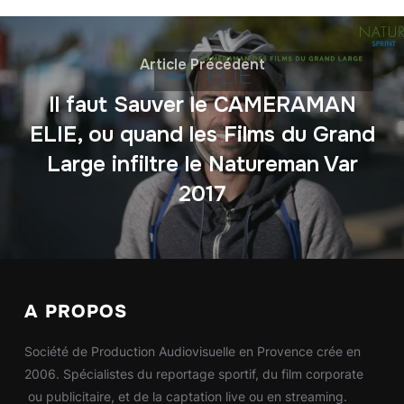
Article Précédent
Il faut Sauver le CAMERAMAN
ELIE, ou quand les Films du Grand
Large infiltre le Natureman Var
2017
A PROPOS
Société de Production Audiovisuelle en Provence crée en
2006. Spécialistes du reportage sportif, du film corporate
ou publicitaire, et de la captation live ou en streaming.