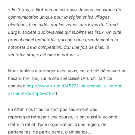
« En 3 ans, le Natureman est aussi devenu une vitrine de
communication
unique
pour la région et les villages
alentours, bien aidés par les vidéos des Films du Grand
Large, société audiovisuelle qui sublime les lieux. Un outil
promotionnel redoutable qui contribue grandement à la
notoriété de la compétition. Car une fois de plus, la
véritable star, c’est bien la nature. »
Nous tenions à partager avec vous, cet article découvert au
hasard hier soir, sur le site spécialisé U-run.fr (article
complet:
http://www.u-run.fr/45222-natureman-le-verdon-
a-lheure-du-triple-effort
).
En effet, nos films ne sont pas seulement des
reportages retraçant une course, ils ont aussi la volonté
d’être le reflet d’une organisation, d’une région, de
partenaires, de participants, d’ambiance…