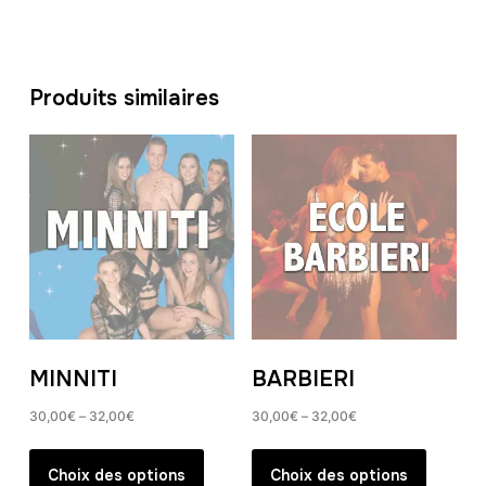
Produits similaires
MINNITI
BARBIERI
30,00
€
–
32,00
€
30,00
€
–
32,00
€
Ce
Ce
produit
produit
Choix des options
Choix des options