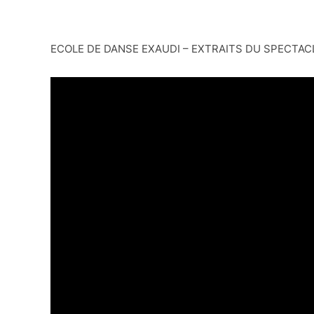
ECOLE DE DANSE EXAUDI – EXTRAITS DU SPECTAC