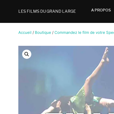
A PROPOS
LES FILMS DU GRAND LARGE
Accueil
/
Boutique
/
Commandez le film de votre Spe