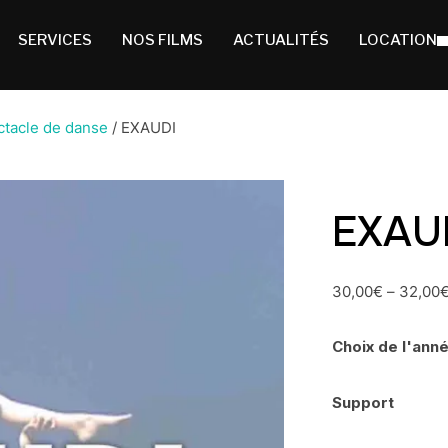
SERVICES
NOS FILMS
ACTUALITÉS
LOCATION
ctacle de danse
/ EXAUDI
EXAU
30,00
€
–
32,00
Choix de l'ann
Support