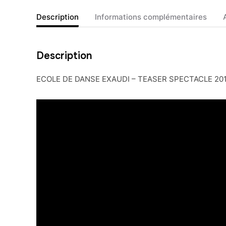
Description
Informations complémentaires
Description
ECOLE DE DANSE EXAUDI – TEASER SPECTACLE 20