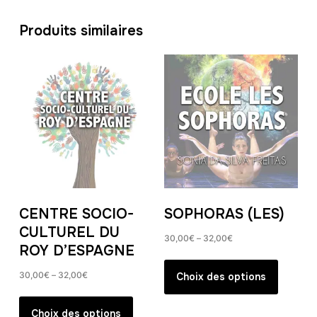
Produits similaires
CENTRE SOCIO-
SOPHORAS (LES)
CULTUREL DU
30,00
€
–
32,00
€
ROY D’ESPAGNE
Ce
produit
30,00
€
–
32,00
€
Choix des options
a
Ce
plusieur
produit
Choix des options