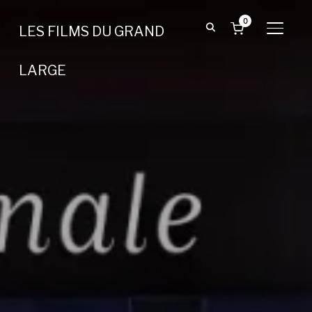
0
LES FILMS DU GRAND
BASCU
LARGE