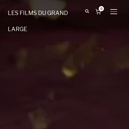
0
LES FILMS DU GRAND
BASCU
LARGE