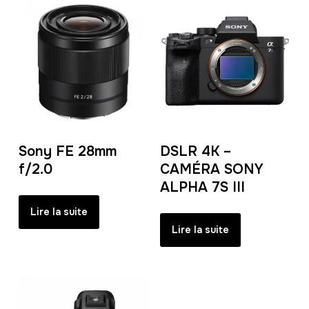
Sony FE 28mm
DSLR 4K –
f/2.0
CAMÉRA SONY
ALPHA 7S III
Lire la suite
Lire la suite