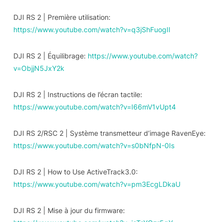
DJI RS 2 | Première utilisation:
https://www.youtube.com/watch?v=q3jShFuogII
DJI RS 2 | Équilibrage:
https://www.youtube.com/watch?
v=ObjjN5JxY2k
DJI RS 2 | Instructions de l’écran tactile:
https://www.youtube.com/watch?v=I66mV1vUpt4
DJI RS 2/RSC 2 | Système transmetteur d’image RavenEye:
https://www.youtube.com/watch?v=s0bNfpN-0Is
DJI RS 2 | How to Use ActiveTrack3.0:
https://www.youtube.com/watch?v=pm3EcgLDkaU
DJI RS 2 | Mise à jour du firmware: