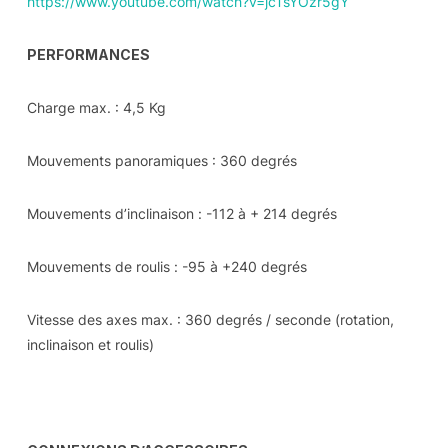
https://www.youtube.com/watch?v=jcTsYOzr5gY
PERFORMANCES
Charge max. : 4,5 Kg
Mouvements panoramiques : 360 degrés
Mouvements d’inclinaison : -112 à + 214 degrés
Mouvements de roulis : -95 à +240 degrés
Vitesse des axes max. : 360 degrés / seconde (rotation,
inclinaison et roulis)