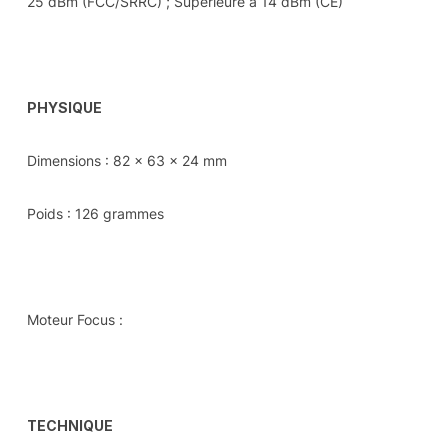
25 dBm (FCC/SRRC) ; Supérieure à 14 dBm (CE)
PHYSIQUE
Dimensions : 82 x 63 x 24 mm
Poids : 126 grammes
Moteur Focus :
TECHNIQUE