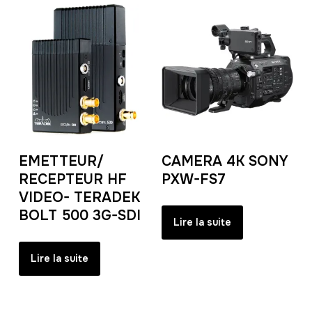
EMETTEUR/
CAMERA 4K SONY
RECEPTEUR HF
PXW-FS7
VIDEO- TERADEK
BOLT 500 3G-SDI
Lire la suite
Lire la suite