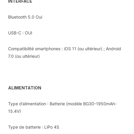
INTERFACE
Bluetooth 5.0 Oui
USB-C : OUI
Compatibilité smartphones : iOS 11 (ou ultérieur) ; Android
7.0 (ou ultérieur)
ALIMENTATION
Type d’alimentation : Batterie (modèle BG30-1950mAh-
15.4V)
Type de batterie : LiPo 4S