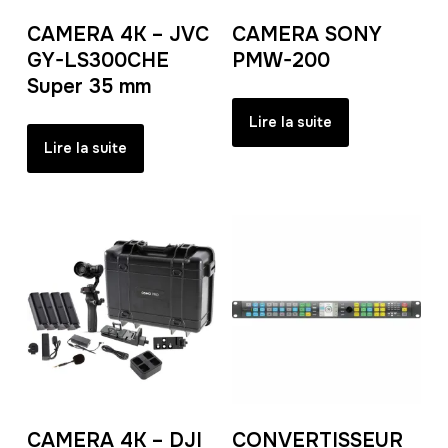
CAMERA 4K – JVC
CAMERA SONY
GY-LS300CHE
PMW-200
Super 35 mm
Lire la suite
Lire la suite
CAMERA 4K – DJI
CONVERTISSEUR