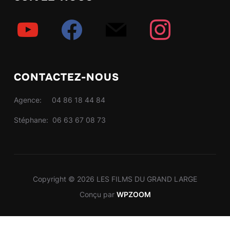
youtube
facebook
mail
instagram
CONTACTEZ-NOUS
Agence: 04 86 18 44 84
Stéphane: 06 63 67 08 73
Copyright © 2026 LES FILMS DU GRAND LARGE
Conçu par
WPZOOM