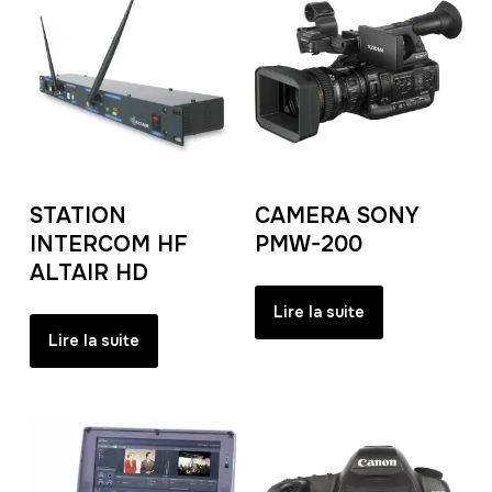
STATION
CAMERA SONY
INTERCOM HF
PMW-200
ALTAIR HD
Lire la suite
Lire la suite