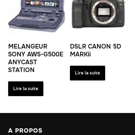
MELANGEUR
DSLR CANON 5D
SONY AWS-G500E
MARKii
ANYCAST
STATION
Lire la suite
Lire la suite
A PROPOS