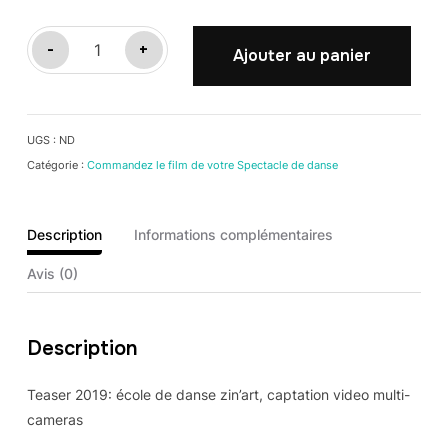
quantité
-
+
Ajouter au panier
de
ZIN'ART
UGS :
ND
Catégorie :
Commandez le film de votre Spectacle de danse
Description
Informations complémentaires
Avis (0)
Description
Teaser 2019: école de danse zin’art, captation video multi-
cameras