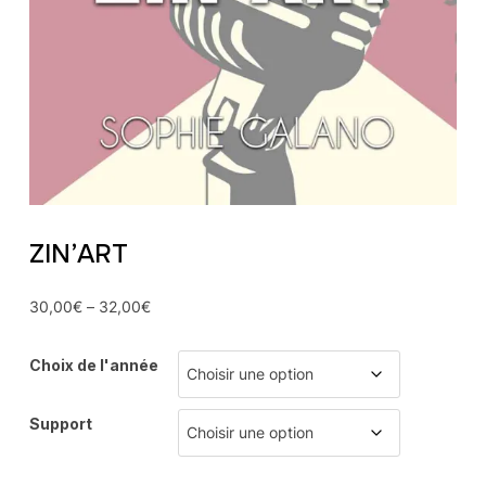
ZIN’ART
30,00
€
–
32,00
€
Choix de l'année
Support