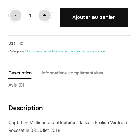
quantité
-
+
Ajouter au panier
de
BALLET
ENTRECHATS
UGS :
ND
Catégorie :
Commandez le film de votre Spectacle de danse
Description
Informations complémentaires
Avis (0)
Description
Captation Multicamera effectuée à la salle Emilien Ventre à
Rousset le 03 Juillet 2018: