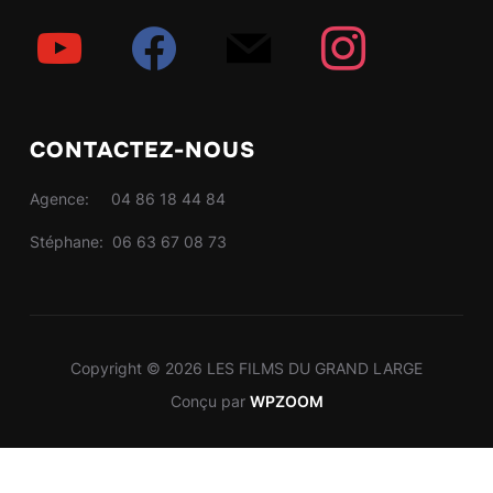
youtube
facebook
mail
instagram
CONTACTEZ-NOUS
Agence: 04 86 18 44 84
Stéphane: 06 63 67 08 73
Copyright © 2026 LES FILMS DU GRAND LARGE
Conçu par
WPZOOM