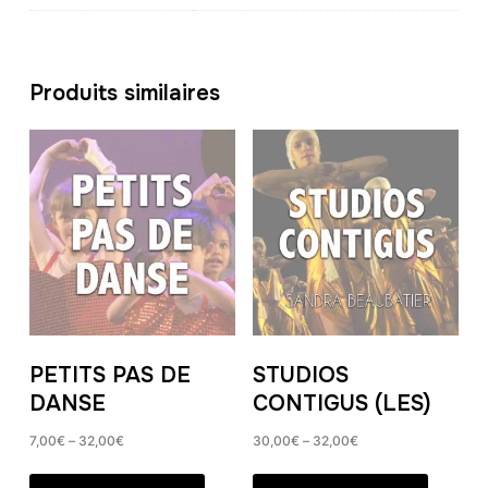
Produits similaires
PETITS PAS DE
STUDIOS
DANSE
CONTIGUS (LES)
7,00
€
–
32,00
€
30,00
€
–
32,00
€
Ce
Ce