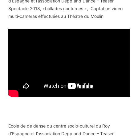
d’Espagne et l’association Depp and Dance – Teaser
Spectacle 2018, »ballades nocturnes », Captation video
multi-cameras effectuées au Théâtre du Moulin
Ecole de de danse du centre socio-culturel du Roy
d’Espagne et l’association Depp and Dance – Teaser