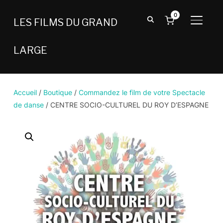
0
LES FILMS DU GRAND
BASCU
LARGE
Accueil
/
Boutique
/
Commandez le film de votre Spectacle
de danse
/ CENTRE SOCIO-CULTUREL DU ROY D’ESPAGNE