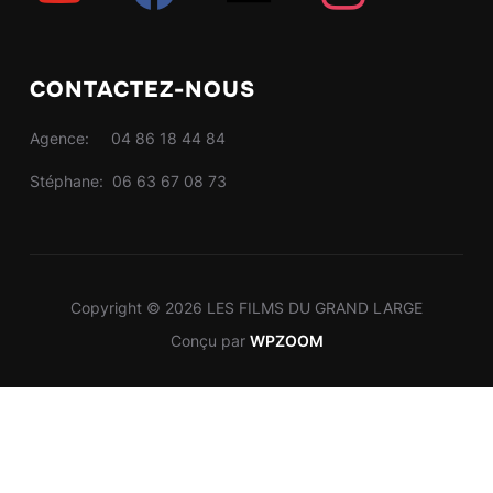
CONTACTEZ-NOUS
Agence: 04 86 18 44 84
Stéphane: 06 63 67 08 73
Copyright © 2026 LES FILMS DU GRAND LARGE
Conçu par
WPZOOM