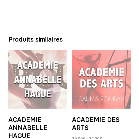
Produits similaires
ACADEMIE
ACADEMIE DES
ANNABELLE
ARTS
HAGUE
30,00
€
–
32,00
€