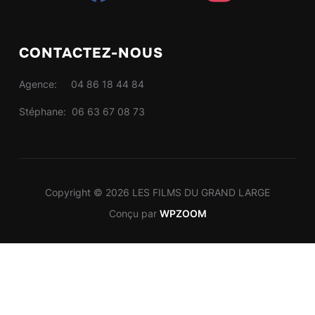
CONTACTEZ-NOUS
Agence: 04 86 18 44 84
Stéphane: 06 63 67 08 73
Copyright © 2026 LES FILMS DU GRAND LARGE
Conçu par
WPZOOM