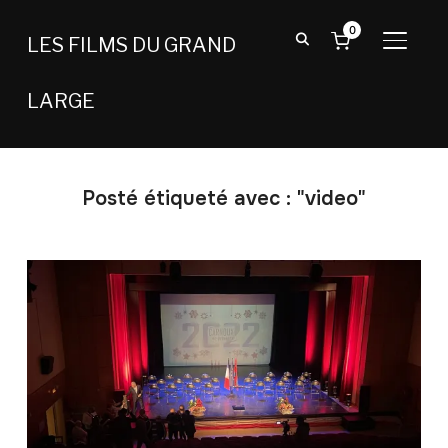
0
LES FILMS DU GRAND
BASCU
LARGE
Posté étiqueté avec : "video"