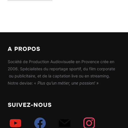
A PROPOS
Société de Production Audiovisuelle en Provence crée en
2006. Spécialistes du reportage sportif, du film corporate
ou publicitaire, et de la captation live ou en streaming.
Notre devise: «
Plus qu’un métier, une passion! »
SUIVEZ-NOUS
youtube
facebook
mail
instagram