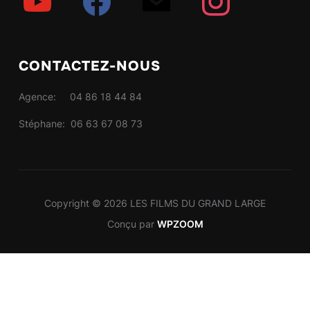
CONTACTEZ-NOUS
Agence: 04 86 18 44 84
Stéphane: 06 63 67 08 73
Copyright © 2026 LES FILMS DU GRAND LARGE
Conçu par
WPZOOM