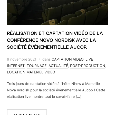
RÉALISATION ET CAPTATION VIDÉO DE LA
CONFÉRENCE NOVO NORDISK AVEC LA
SOCIÉTÉ ÉVÈNEMENTIELLE AUCOP.
9 novembre 2021
dans
CAPTATION VIDEO
,
LIVE
INTERNET
,
TOURNAGE
,
ACTUALITÉ
,
POST-PRODUCTION
,
LOCATION MATERIEL VIDEO
Trois jours de captation vidéo à l’hôtel Nhow à Marseille
Nova nordisk pour la société évènementielle Aucop ! Cette
réalisation live montre tout le savoir-faire […]
LIRE LA SUITE