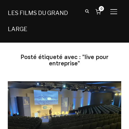
0
LES FILMS DU GRAND
BASCU
LARGE
Posté étiqueté avec : "live pour
entreprise"