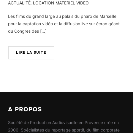
ACTUALITÉ
,
LOCATION MATERIEL VIDEO
Les films du grand large au palais du pharo de Marseille,
pour la captation vidéo et la diffusion live sur écran géant
du Congrès des […]
LIRE LA SUITE
A PROPOS
Société de Production Audiovisuelle en Provence crée en
2006. Spécialistes du reportage sportif, du film corporate