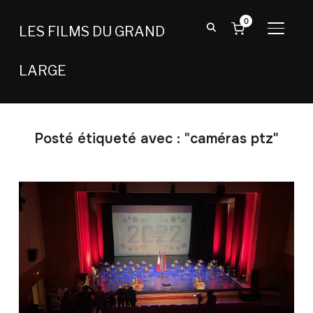
0
LES FILMS DU GRAND
BASCU
LARGE
Posté étiqueté avec : "caméras ptz"