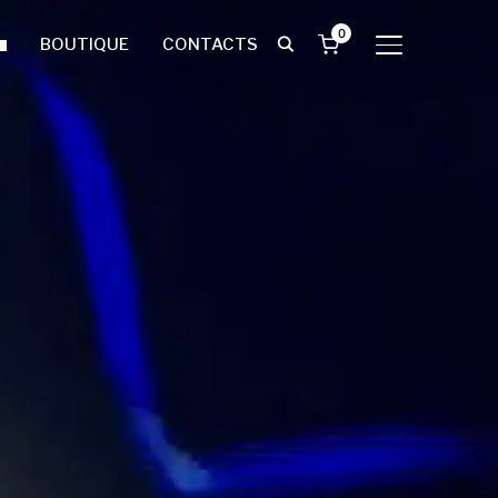
0
BOUTIQUE
CONTACTS
BASCULER LA