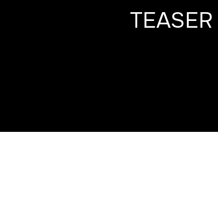
TEASER 
TEASER VERSION COURTE: