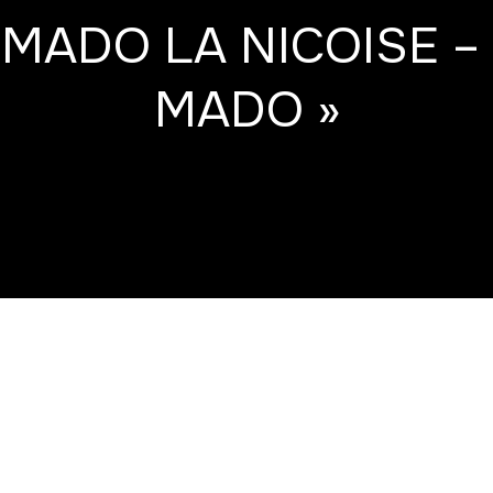
MADO LA NICOISE –
MADO »