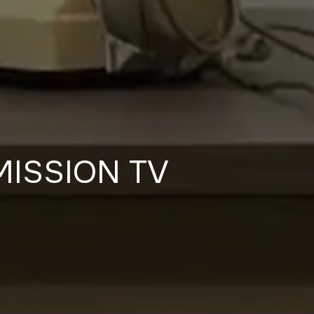
MISSION TV