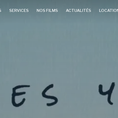
S
SERVICES
NOS FILMS
ACTUALITÉS
LOCATIO