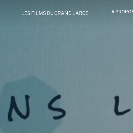
A PROPO
LES FILMS DU GRAND LARGE