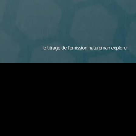
le titrage de l'emission natureman explorer