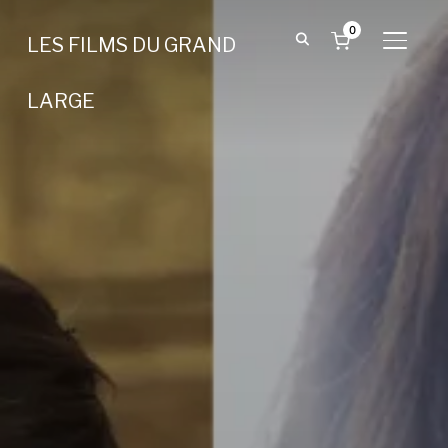
0
LES FILMS DU GRAND
BASCU
LARGE